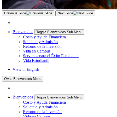
Previous Slide
Next Slide
Bienvenidos
Toggle Bienvenidos Sub Menu
Costo y Ayuda Financiera
Solicitud y Admisión
Retorno de la Inversión
Vida en Campus
Servicios para el Éxito Estudiantil
Vida Estudiantil
View in English
Open
Bienvenidos
Menu
Bienvenidos
Toggle Bienvenidos Sub Menu
Costo y Ayuda Financiera
Solicitud y Admisión
Retorno de la Inversión
Vida en Campus