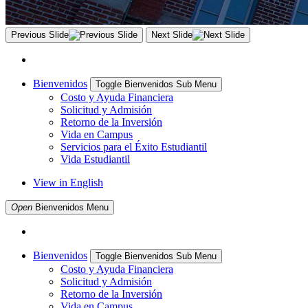
Previous Slide
Next Slide
Bienvenidos
Toggle Bienvenidos Sub Menu
Costo y Ayuda Financiera
Solicitud y Admisión
Retorno de la Inversión
Vida en Campus
Servicios para el Éxito Estudiantil
Vida Estudiantil
View in English
Open
Bienvenidos
Menu
Bienvenidos
Toggle Bienvenidos Sub Menu
Costo y Ayuda Financiera
Solicitud y Admisión
Retorno de la Inversión
Vida en Campus